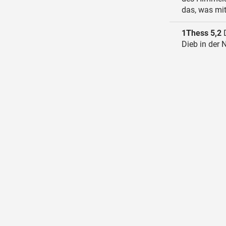
das, was mit
1Thess 5,2
D
Dieb in der 