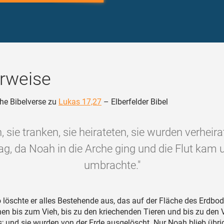
rweise
he Bibelverse zu
Lukas 17,27
– Elberfelder Bibel
, sie tranken, sie heirateten, sie wurden verheira
g, da Noah in die Arche ging und die Flut kam u
umbrachte."
 löschte er alles Bestehende aus, das auf der Fläche des Erdbod
n bis zum Vieh, bis zu den kriechenden Tieren und bis zu den 
 und sie wurden von der Erde ausgelöscht. Nur Noah blieb übri