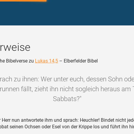
rweise
he Bibelverse zu
Lukas 14,5
– Elberfelder Bibel
prach zu ihnen: Wer unter euch, dessen Sohn ode
runnen fällt, zieht ihn nicht sogleich heraus am
Sabbats?"
 Herr nun antwortete ihm und sprach: Heuchler! Bindet nicht jed
at seinen Ochsen oder Esel von der Krippe los und führt ihn h