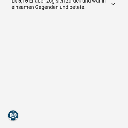
Lk 5,16
Er aber zog sich zurück und war in
einsamen Gegenden und betete.