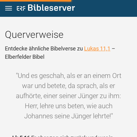
Zum Inhalt springen
Querverweise
Entdecke ähnliche Bibelverse zu
Lukas 11,1
–
Elberfelder Bibel
"Und es geschah, als er an einem Ort
war und betete, da sprach, als er
aufhörte, einer seiner Jünger zu ihm:
Herr, lehre uns beten, wie auch
Johannes seine Jünger lehrte!"