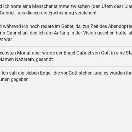
 ich hörte eine Menschenstimme zwischen ⟨den Ufern des⟩ Ulai, 
Gabriel, lass diesen die Erscheinung verstehen!
 während ich noch redete im Gebet, da, zur Zeit des Abendopfers
n Gabriel an, den ich am Anfang in der Vision gesehen hatte, al
t war.
echsten Monat aber wurde der Engel Gabriel von Gott in eine St
 Namen Nazareth, gesandt,
ich sah die sieben Engel, die vor Gott stehen; und es wurden ih
unen gegeben.