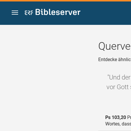
Zum Inhalt springen
Querve
Entdecke ähnlic
"Und der
vor Gott 
Ps 103,20
Pr
Wortes, das