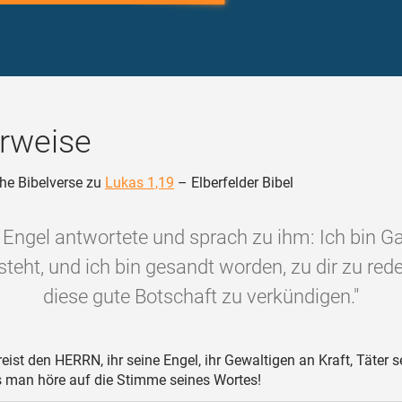
rweise
he Bibelverse zu
Lukas 1,19
– Elberfelder Bibel
 Engel antwortete und sprach zu ihm: Ich bin Gab
steht, und ich bin gesandt worden, zu dir zu red
diese gute Botschaft zu verkündigen."
eist den HERRN, ihr seine Engel, ihr Gewaltigen an Kraft, Täter s
s man höre auf die Stimme seines Wortes!