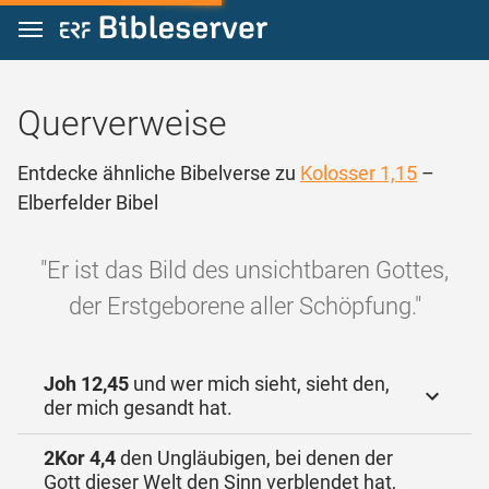
Zum Inhalt springen
Querverweise
Entdecke ähnliche Bibelverse zu
Kolosser 1,15
–
Elberfelder Bibel
"Er ist das Bild des unsichtbaren Gottes,
der Erstgeborene aller Schöpfung."
Joh 12,45
und wer mich sieht, sieht den,
der mich gesandt hat.
2Kor 4,4
den Ungläubigen, bei denen der
Gott dieser Welt den Sinn verblendet hat,