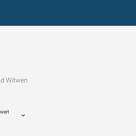
ind Witwen
wert