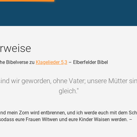
rweise
he Bibelverse zu
Klagelieder 5,3
– Elberfelder Bibel
ind wir geworden, ohne Vater; unsere Mütter s
gleich."
nd mein Zorn wird entbrennen, und ich werde euch mit dem Sch
sodass eure Frauen Witwen und eure Kinder Waisen werden. –