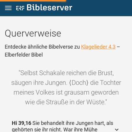
Zum Inhalt springen
Querverweise
Entdecke ähnliche Bibelverse zu
Klagelieder 4,3
–
Elberfelder Bibel
"Selbst Schakale reichen die Brust,
säugen ihre Jungen. ⟨Doch⟩ die Tochter
meines Volkes ist grausam geworden
wie die Strauße in der Wüste."
Hi 39,16
Sie behandelt ihre Jungen hart, als
gehörten sie ihr nicht. War ihre Mühe