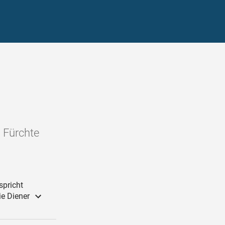
: Fürchte
spricht
ie Diener