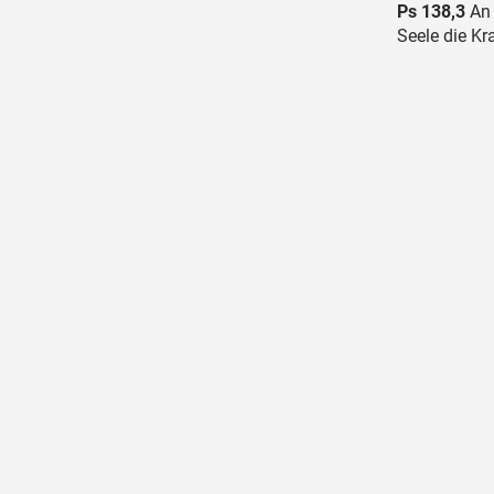
Ps 138,3
An 
Seele die Kra