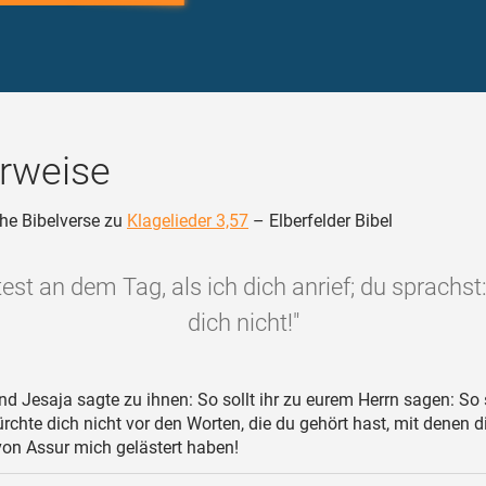
rweise
he Bibelverse zu
Klagelieder 3,57
– Elberfelder Bibel
est an dem Tag, als ich dich anrief; du sprachst
dich nicht!"
d Jesaja sagte zu ihnen: So sollt ihr zu eurem Herrn sagen: So 
rchte dich nicht vor den Worten, die du gehört hast, mit denen d
on Assur mich gelästert haben!