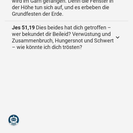
wird im Garn gefangen. Denn die Fenster in
der Höhe tun sich auf, und es erbeben die
Grundfesten der Erde.
Jes 51,19
Dies beides hat dich getroffen –
wer bekundet dir Beileid? Verwüstung und
Zusammenbruch, Hungersnot und Schwert
– wie könnte ich dich trösten?