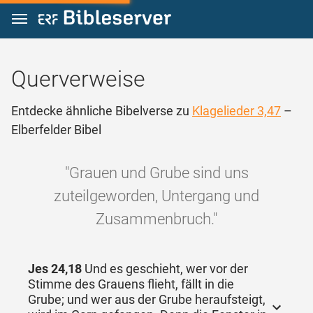
Zum Inhalt springen
Querverweise
Entdecke ähnliche Bibelverse zu
Klagelieder 3,47
–
Elberfelder Bibel
"Grauen und Grube sind uns
zuteilgeworden, Untergang und
Zusammenbruch."
Jes 24,18
Und es geschieht, wer vor der
Stimme des Grauens flieht, fällt in die
Grube; und wer aus der Grube heraufsteigt,