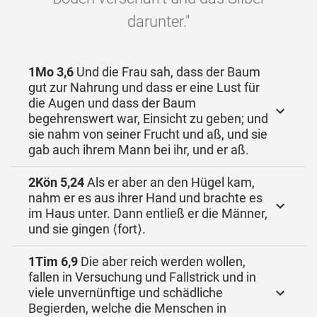
darunter."
1Mo 3,6
Und die Frau sah, dass der Baum
gut zur Nahrung und dass er eine Lust für
die Augen und dass der Baum
begehrenswert war, Einsicht zu geben; und
sie nahm von seiner Frucht und aß, und sie
gab auch ihrem Mann bei ihr, und er aß.
2Kön 5,24
Als er aber an den Hügel kam,
nahm er es aus ihrer Hand und brachte es
im Haus unter. Dann entließ er die Männer,
und sie gingen ⟨fort⟩.
1Tim 6,9
Die aber reich werden wollen,
fallen in Versuchung und Fallstrick und in
viele unvernünftige und schädliche
Begierden, welche die Menschen in