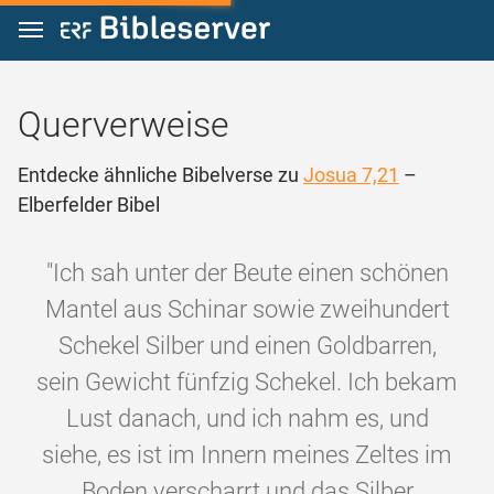
Zum Inhalt springen
Querverweise
Entdecke ähnliche Bibelverse zu
Josua 7,21
–
Elberfelder Bibel
"Ich sah unter der Beute einen schönen
Mantel aus Schinar sowie zweihundert
Schekel Silber und einen Goldbarren,
sein Gewicht fünfzig Schekel. Ich bekam
Lust danach, und ich nahm es, und
siehe, es ist im Innern meines Zeltes im
Boden verscharrt und das Silber