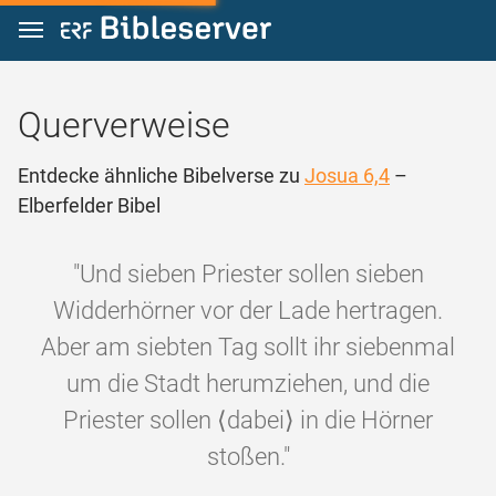
Zum Inhalt springen
Querverweise
Entdecke ähnliche Bibelverse zu
Josua 6,4
–
Elberfelder Bibel
"Und sieben Priester sollen sieben
Widderhörner vor der Lade hertragen.
Aber am siebten Tag sollt ihr siebenmal
um die Stadt herumziehen, und die
Priester sollen ⟨dabei⟩ in die Hörner
stoßen."