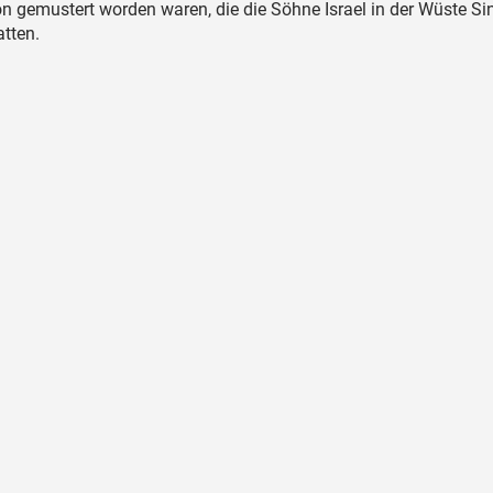
on gemustert worden waren, die die Söhne Israel in der Wüste Si
tten.