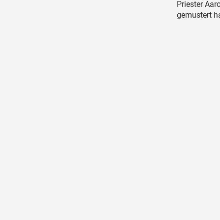
Priester Aar
gemustert ha