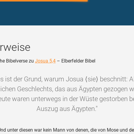
rweise
he Bibelverse zu
Josua 5,4
– Elberfelder Bibel
s ist der Grund, warum Josua ⟨sie⟩ beschnitt: A
chen Geschlechts, das aus Ägypten gezogen wa
eute waren unterwegs in der Wüste gestorben b
Auszug aus Ägypten."
nd unter diesen war kein Mann von denen, die von Mose und d