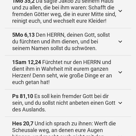
1Mo 35,2
Da sagte Jakob zu seinem Haus
und zu allen, die bei ihm waren: Schafft die
fremden Götter weg, die in eurer Mitte sind,
reinigt euch, und wechselt eure Kleider!
5Mo 6,13
Den HERRN, deinen Gott, sollst
du fürchten und ihm dienen, und bei
seinem Namen sollst du schwören.
1Sam 12,24
Fürchtet nur den HERRN und
dient ihm in Wahrheit mit eurem ganzen
Herzen! Denn seht, wie große Dinge er an
euch getan hat!
Ps 81,10
Es soll kein fremder Gott bei dir
sein, und du sollst nicht anbeten einen Gott
des Auslands.
Hes 20,7
Und ich sprach zu ihnen: Werft die
Scheusale weg, an denen eure Augen