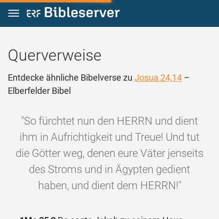
Zum Inhalt springen
Querverweise
Entdecke ähnliche Bibelverse zu
Josua 24,14
–
Elberfelder Bibel
"So fürchtet nun den HERRN und dient
ihm in Aufrichtigkeit und Treue! Und tut
die Götter weg, denen eure Väter jenseits
des Stroms und in Ägypten gedient
haben, und dient dem HERRN!"