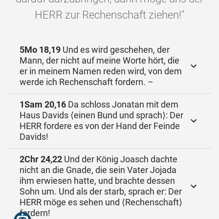
HERR zur Rechenschaft ziehen!"
5Mo 18,19
Und es wird geschehen, der
Mann, der nicht auf meine Worte hört, die
er in meinem Namen reden wird, von dem
werde ich Rechenschaft fordern. –
1Sam 20,16
Da schloss Jonatan mit dem
Haus Davids ⟨einen Bund und sprach⟩: Der
HERR fordere es von der Hand der Feinde
Davids!
2Chr 24,22
Und der König Joasch dachte
nicht an die Gnade, die sein Vater Jojada
ihm erwiesen hatte, und brachte dessen
Sohn um. Und als der starb, sprach er: Der
HERR möge es sehen und ⟨Rechenschaft⟩
fordern!