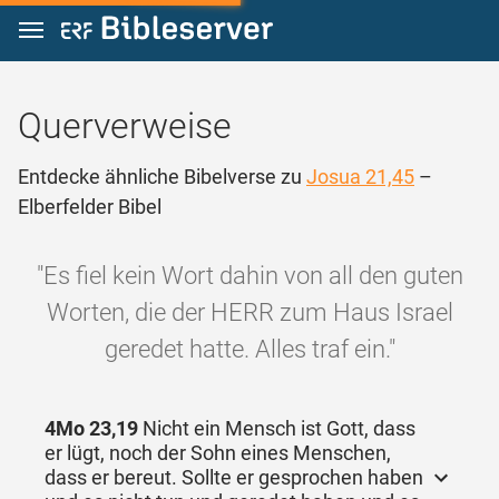
Zum Inhalt springen
Querverweise
Entdecke ähnliche Bibelverse zu
Josua 21,45
–
Elberfelder Bibel
"Es fiel kein Wort dahin von all den guten
Worten, die der HERR zum Haus Israel
geredet hatte. Alles traf ein."
4Mo 23,19
Nicht ein Mensch ist Gott, dass
er lügt, noch der Sohn eines Menschen,
dass er bereut. Sollte er gesprochen haben