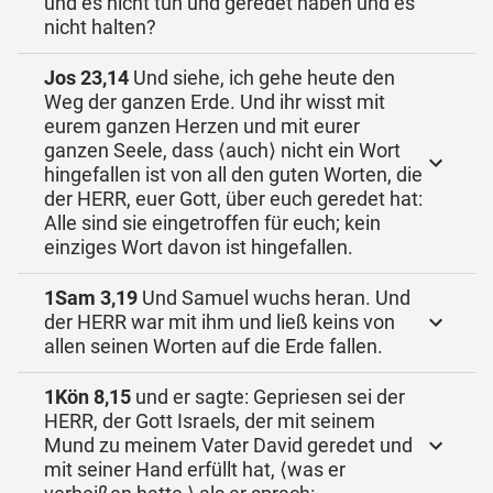
und es nicht tun und geredet haben und es
nicht halten?
Jos 23,14
Und siehe, ich gehe heute den
Weg der ganzen Erde. Und ihr wisst mit
eurem ganzen Herzen und mit eurer
ganzen Seele, dass ⟨auch⟩ nicht ein Wort
hingefallen ist von all den guten Worten, die
der HERR, euer Gott, über euch geredet hat:
Alle sind sie eingetroffen für euch; kein
einziges Wort davon ist hingefallen.
1Sam 3,19
Und Samuel wuchs heran. Und
der HERR war mit ihm und ließ keins von
allen seinen Worten auf die Erde fallen.
1Kön 8,15
und er sagte: Gepriesen sei der
HERR, der Gott Israels, der mit seinem
Mund zu meinem Vater David geredet und
mit seiner Hand erfüllt hat, ⟨was er