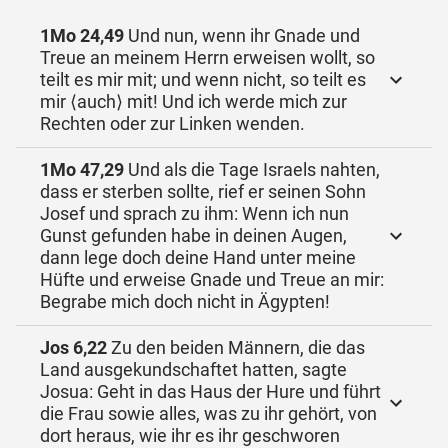
1Mo 24,49
Und nun, wenn ihr Gnade und
Treue an meinem Herrn erweisen wollt, so
teilt es mir mit; und wenn nicht, so teilt es
mir ⟨auch⟩ mit! Und ich werde mich zur
Rechten oder zur Linken wenden.
1Mo 47,29
Und als die Tage Israels nahten,
dass er sterben sollte, rief er seinen Sohn
Josef und sprach zu ihm: Wenn ich nun
Gunst gefunden habe in deinen Augen,
dann lege doch deine Hand unter meine
Hüfte und erweise Gnade und Treue an mir:
Begrabe mich doch nicht in Ägypten!
Jos 6,22
Zu den beiden Männern, die das
Land ausgekundschaftet hatten, sagte
Josua: Geht in das Haus der Hure und führt
die Frau sowie alles, was zu ihr gehört, von
dort heraus, wie ihr es ihr geschworen