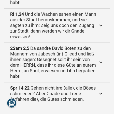
habt!
Ri 1,24
Und die Wachen sahen einen Mann
aus der Stadt herauskommen, und sie
sagten zu ihm: Zeig uns doch den Zugang
zur Stadt, dann werden wir dir Gnade
erweisen!
2Sam 2,5
Da sandte David Boten zu den
Männern von Jabesch ⟨in⟩ Gilead und ließ
ihnen sagen: Gesegnet sollt ihr sein von
dem HERRN, dass ihr diese Güte an eurem
Herrn, an Saul, erwiesen und ihn begraben
habt!
Spr 14,22
Gehen nicht irre ⟨alle⟩, die Böses
schmieden? Aber Gnade und Treue
⟨erfahren die⟩, die Gutes schmieden.