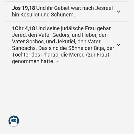
Jos 19,18
Und ihr Gebiet war: nach Jesreel
hin Kesullot und Schunem,
1Chr 4,18
Und seine judäische Frau gebar
Jered, den Vater Gedors, und Heber, den
Vater Sochos, und Jekutiël, den Vater
Sanoachs. Das sind die Söhne der Bitja, der
Tochter des Pharao, die Mered ⟨zur Frau⟩
genommen hatte. –