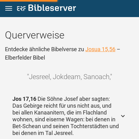
Zum Inhalt springen
Querverweise
Entdecke ähnliche Bibelverse zu
Josua 15,56
–
Elberfelder Bibel
"Jesreel, Jokdeam, Sanoach,"
Jos 17,16
Die Söhne Josef aber sagten:
Das Gebirge reicht für uns nicht aus, und
bei allen Kanaanitern, die im Flachland
wohnen, sind eiserne Wagen: bei denen in
Bet-Schean und seinen Tochterstädten und
bei denen im Tal Jesreel.