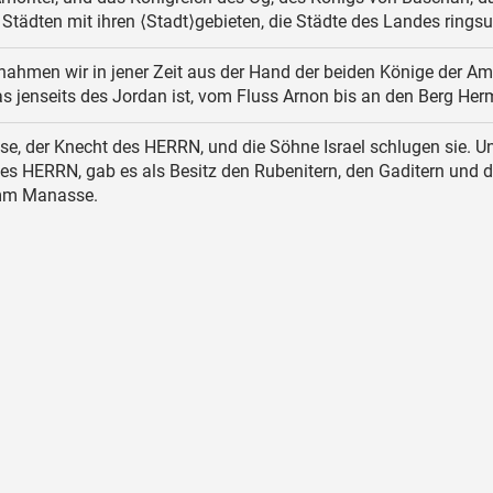
Städten mit ihren ⟨Stadt⟩gebieten, die Städte des Landes rings
ahmen wir in jener Zeit aus der Hand der beiden Könige der Amo
s jenseits des Jordan ist, vom Fluss Arnon bis an den Berg He
e, der Knecht des HERRN, und die Söhne Israel schlugen sie. U
des HERRN, gab es als Besitz den Rubenitern, den Gaditern und 
mm Manasse.