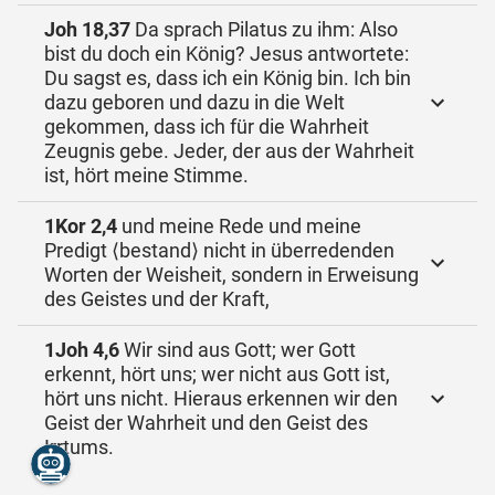
Joh 18,37
Da sprach Pilatus zu ihm: Also
bist du doch ein König? Jesus antwortete:
Du sagst es, dass ich ein König bin. Ich bin
dazu geboren und dazu in die Welt
gekommen, dass ich für die Wahrheit
Zeugnis gebe. Jeder, der aus der Wahrheit
ist, hört meine Stimme.
1Kor 2,4
und meine Rede und meine
Predigt ⟨bestand⟩ nicht in überredenden
Worten der Weisheit, sondern in Erweisung
des Geistes und der Kraft,
1Joh 4,6
Wir sind aus Gott; wer Gott
erkennt, hört uns; wer nicht aus Gott ist,
hört uns nicht. Hieraus erkennen wir den
Geist der Wahrheit und den Geist des
Irrtums.