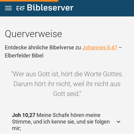
Zum Inhalt springen
Querverweise
Entdecke ähnliche Bibelverse zu
Johannes 8,47
–
Elberfelder Bibel
"Wer aus Gott ist, hört die Worte Gottes.
Darum hört ihr nicht, weil ihr nicht aus
Gott seid."
Joh 10,27
Meine Schafe hören meine
Stimme, und ich kenne sie, und sie folgen
mir;