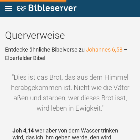
Zum Inhalt springen
Querverweise
Entdecke ähnliche Bibelverse zu
Johannes 6,58
–
Elberfelder Bibel
"Dies ist das Brot, das aus dem Himmel
herabgekommen ist. Nicht wie die Väter
aßen und starben; wer dieses Brot isst,
wird leben in Ewigkeit."
Joh 4,14
wer aber von dem Wasser trinken
wird, das ich ihm geben werde, den wird