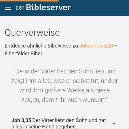
Zum Inhalt springen
Querverweise
Entdecke ähnliche Bibelverse zu
Johannes 5,20
–
Elberfelder Bibel
"Denn der Vater hat den Sohn lieb und
zeigt ihm alles, was er selbst tut; und er
wird ihm größere Werke als diese
zeigen, damit ihr euch wundert."
Joh 3,35
Der Vater liebt den Sohn und hat
alles in seine Hand gegeben.