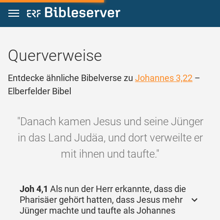
Zum Inhalt springen
Querverweise
Entdecke ähnliche Bibelverse zu
Johannes 3,22
–
Elberfelder Bibel
"Danach kamen Jesus und seine Jünger
in das Land Judäa, und dort verweilte er
mit ihnen und taufte."
Joh 4,1
Als nun der Herr erkannte, dass die
Pharisäer gehört hatten, dass Jesus mehr
Jünger machte und taufte als Johannes