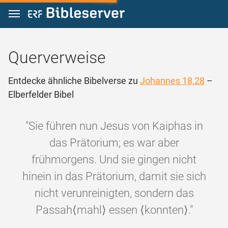
Zum Inhalt springen
Querverweise
Entdecke ähnliche Bibelverse zu
Johannes 18,28
–
Elberfelder Bibel
"Sie führen nun Jesus von Kaiphas in
das Prätorium; es war aber
frühmorgens. Und sie gingen nicht
hinein in das Prätorium, damit sie sich
nicht verunreinigten, sondern das
Passah⟨mahl⟩ essen ⟨konnten⟩."