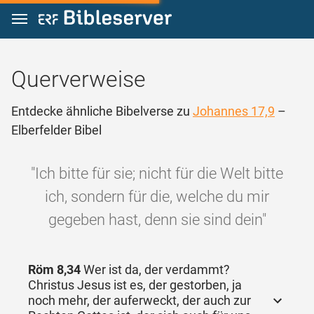
Zum Inhalt springen
Querverweise
Entdecke ähnliche Bibelverse zu
Johannes 17,9
–
Elberfelder Bibel
"Ich bitte für sie; nicht für die Welt bitte
ich, sondern für die, welche du mir
gegeben hast, denn sie sind dein"
Röm 8,34
Wer ist da, der verdammt?
Christus Jesus ist es, der gestorben, ja
noch mehr, der auferweckt, der auch zur