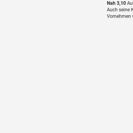
Nah 3,10
Auc
Auch seine K
Vornehmen w