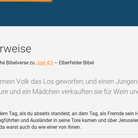
rweise
he Bibelverse zu
Joel 4,3
– Elberfelder Bibel
 mein Volk das Los geworfen; und einen Jungen
Hure und ein Mädchen verkauften sie für Wein und
em Tag, als du abseits standest, an dem Tag, als Fremde sein 
gführten und Ausländer in seine Tore kamen und über Jerusal
da warst auch du wie einer von ihnen.