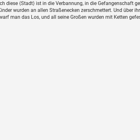
h diese ⟨Stadt⟩ ist in die Verbannung, in die Gefangenschaft g
inder wurden an allen Straßenecken zerschmettert. Und über ih
arf man das Los, und all seine Großen wurden mit Ketten gefes