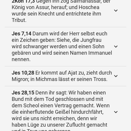
2Kön 17,3
Gegen ihn zog Salmanassar, der
König von Assur, herauf; und Hoschea
wurde sein Knecht und entrichtete ihm
Tribut.
Jes 7,14
Darum wird der Herr selbst euch
ein Zeichen geben: Siehe, die Jungfrau
wird schwanger werden und einen Sohn
gebären und wird seinen Namen Immanuel
nennen.
Jes 10,28
Er kommt auf Ajat zu, zieht durch
Migron; in Michmas lässt er seinen Tross.
Jes 28,15
Denn ihr sagt: Wir haben einen
Bund mit dem Tod geschlossen und mit
dem Scheol einen Vertrag gemacht. Wenn
die einherflutende Geißel hindurchfährt,
wird sie uns nicht erreichen, denn wir
haben Lüge zu unserer Zuflucht gemacht