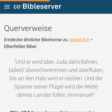
Zum Inhalt springen
Querverweise
Entdecke ähnliche Bibelverse zu
Jesaja 8,8
–
Elberfelder Bibel
"Und er wird über Juda dahinfahren,
⟨alles⟩ überschwemmen und überfluten;
bis an den Hals wird er reichen. Und die
Spanne seiner Flügel wird die Weite
deines Landes füllen, Immanuel!"