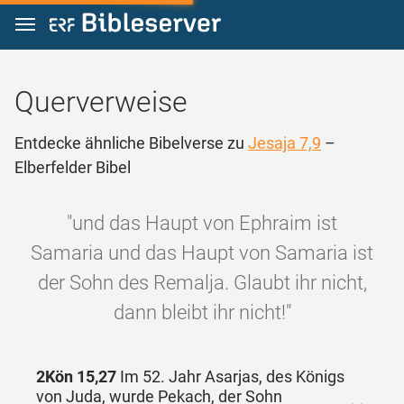
Zum Inhalt springen
Querverweise
Entdecke ähnliche Bibelverse zu
Jesaja 7,9
–
Elberfelder Bibel
"und das Haupt von Ephraim ist
Samaria und das Haupt von Samaria ist
der Sohn des Remalja. Glaubt ihr nicht,
dann bleibt ihr nicht!"
2Kön 15,27
Im 52. Jahr Asarjas, des Königs
von Juda, wurde Pekach, der Sohn