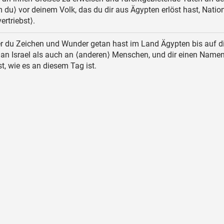
 du⟩ vor deinem Volk, das du dir aus Ägypten erlöst hast, Nati
vertriebst⟩.
r du Zeichen und Wunder getan hast im Land Ägypten bis auf d
 an Israel als auch an ⟨anderen⟩ Menschen, und dir einen Name
, wie es an diesem Tag ist.