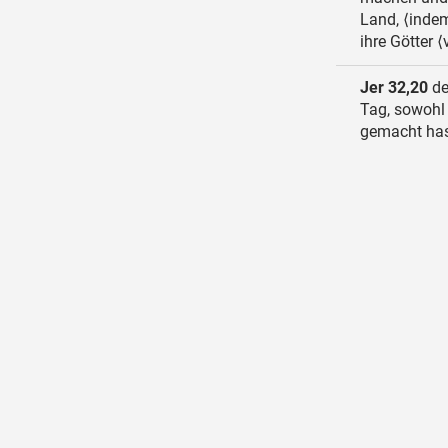
Land, ⟨indem
ihre Götter ⟨
Jer 32,20
de
Tag, sowohl
gemacht hast