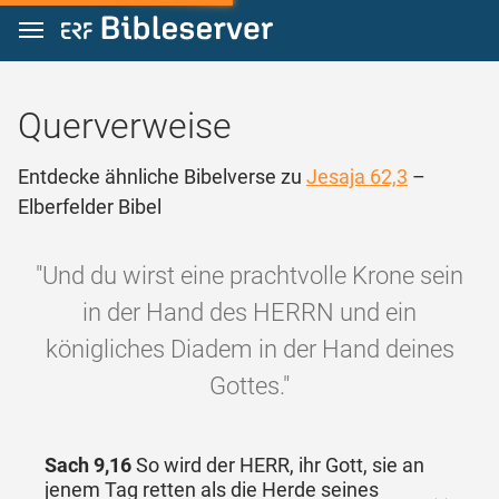
Zum Inhalt springen
Querverweise
Entdecke ähnliche Bibelverse zu
Jesaja 62,3
–
Elberfelder Bibel
"Und du wirst eine prachtvolle Krone sein
in der Hand des HERRN und ein
königliches Diadem in der Hand deines
Gottes."
Sach 9,16
So wird der HERR, ihr Gott, sie an
jenem Tag retten als die Herde seines