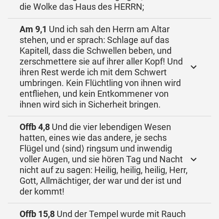
die Wolke das Haus des HERRN;
Am 9,1
Und ich sah den Herrn am Altar
stehen, und er sprach: Schlage auf das
Kapitell, dass die Schwellen beben, und
zerschmettere sie auf ihrer aller Kopf! Und
ihren Rest werde ich mit dem Schwert
umbringen. Kein Flüchtling von ihnen wird
entfliehen, und kein Entkommener von
ihnen wird sich in Sicherheit bringen.
Offb 4,8
Und die vier lebendigen Wesen
hatten, eines wie das andere, je sechs
Flügel und ⟨sind⟩ ringsum und inwendig
voller Augen, und sie hören Tag und Nacht
nicht auf zu sagen: Heilig, heilig, heilig, Herr,
Gott, Allmächtiger, der war und der ist und
der kommt!
Offb 15,8
Und der Tempel wurde mit Rauch