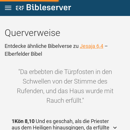
Zum Inhalt springen
Querverweise
Entdecke ähnliche Bibelverse zu
Jesaja 6,4
–
Elberfelder Bibel
"Da erbebten die Türpfosten in den
Schwellen von der Stimme des
Rufenden, und das Haus wurde mit
Rauch erfüllt."
1Kön 8,10
Und es geschah, als die Priester
aus dem Heiligen hinausgingen, da erfüllte