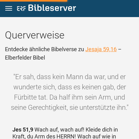
Zum Inhalt springen
Querverweise
Entdecke ähnliche Bibelverse zu
Jesaja 59,16
–
Elberfelder Bibel
"Er sah, dass kein Mann da war, und er
wunderte sich, dass es keinen gab, der
Fürbitte tat. Da half ihm sein Arm, und
seine Gerechtigkeit, sie unterstützte ihn."
Jes 51,9
Wach auf, wach auf! Kleide dich in
Kraft, du Arm des HERRN! Wach auf wie in