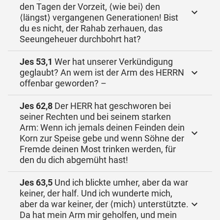
den Tagen der Vorzeit, ⟨wie bei⟩ den
⟨längst⟩ vergangenen Generationen! Bist
du es nicht, der Rahab zerhauen, das
Seeungeheuer durchbohrt hat?
Jes 53,1
Wer hat unserer Verkündigung
geglaubt? An wem ist der Arm des HERRN
offenbar geworden? –
Jes 62,8
Der HERR hat geschworen bei
seiner Rechten und bei seinem starken
Arm: Wenn ich jemals deinen Feinden dein
Korn zur Speise gebe und wenn Söhne der
Fremde deinen Most trinken werden, für
den du dich abgemüht hast!
Jes 63,5
Und ich blickte umher, aber da war
keiner, der half. Und ich wunderte mich,
aber da war keiner, der ⟨mich⟩ unterstützte.
Da hat mein Arm mir geholfen, und mein