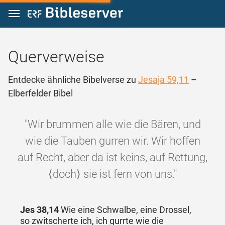
Zum Inhalt springen
Querverweise
Entdecke ähnliche Bibelverse zu
Jesaja 59,11
–
Elberfelder Bibel
"Wir brummen alle wie die Bären, und
wie die Tauben gurren wir. Wir hoffen
auf Recht, aber da ist keins, auf Rettung,
⟨doch⟩ sie ist fern von uns."
Jes 38,14
Wie eine Schwalbe, eine Drossel,
so zwitscherte ich, ich gurrte wie die