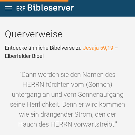
Zum Inhalt springen
Querverweise
Entdecke ähnliche Bibelverse zu
Jesaja 59,19
–
Elberfelder Bibel
"Dann werden sie den Namen des
HERRN fürchten vom ⟨Sonnen⟩
untergang an und vom Sonnenaufgang
seine Herrlichkeit. Denn er wird kommen
wie ein drängender Strom, den der
Hauch des HERRN vorwärtstreibt."