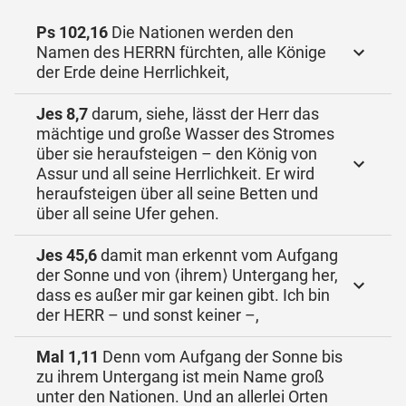
Ps 102,16
Die Nationen werden den
Namen des HERRN fürchten, alle Könige
der Erde deine Herrlichkeit,
Jes 8,7
darum, siehe, lässt der Herr das
mächtige und große Wasser des Stromes
über sie heraufsteigen – den König von
Assur und all seine Herrlichkeit. Er wird
heraufsteigen über all seine Betten und
über all seine Ufer gehen.
Jes 45,6
damit man erkennt vom Aufgang
der Sonne und von ⟨ihrem⟩ Untergang her,
dass es außer mir gar keinen gibt. Ich bin
der HERR – und sonst keiner –,
Mal 1,11
Denn vom Aufgang der Sonne bis
zu ihrem Untergang ist mein Name groß
unter den Nationen. Und an allerlei Orten