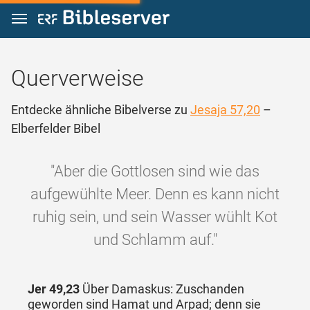
Zum Inhalt springen
Querverweise
Entdecke ähnliche Bibelverse zu
Jesaja 57,20
–
Elberfelder Bibel
"Aber die Gottlosen sind wie das
aufgewühlte Meer. Denn es kann nicht
ruhig sein, und sein Wasser wühlt Kot
und Schlamm auf."
Jer 49,23
Über Damaskus: Zuschanden
geworden sind Hamat und Arpad; denn sie