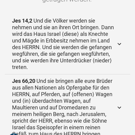
Jes 14,2
Und die Völker werden sie
nehmen und sie an ihren Ort bringen. Dann
wird das Haus Israel ⟨diese⟩ als Knechte
und Mägde in Erbbesitz nehmen im Land
des HERRN. Und sie werden die gefangen
wegführen, die sie gefangen wegführten,
und sie werden ihre Unterdrücker ⟨nieder⟩
treten.
Jes 66,20
Und sie bringen alle eure Brüder
aus allen Nationen als Opfergabe für den
HERRN, auf Pferden, auf ⟨offenen⟩ Wagen
und ⟨in⟩ überdachten Wagen, auf
Maultieren und auf Dromedaren zu
meinem heiligen Berg, nach Jerusalem,
spricht der HERR, ebenso wie die Söhne
Israel das Speisopfer in einem reinen
Gefäß zum Haus des HERRN bringen.