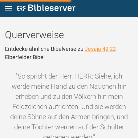
Zum Inhalt springen
Querverweise
Entdecke ähnliche Bibelverse zu
Jesaja 49,22
–
Elberfelder Bibel
"So spricht der Herr, HERR: Siehe, ich
werde meine Hand zu den Nationen hin
erheben und zu den Völkern hin mein
Feldzeichen aufrichten. Und sie werden
deine Söhne auf den Armen bringen, und
deine Töchter werden auf der Schulter
getragen werden."