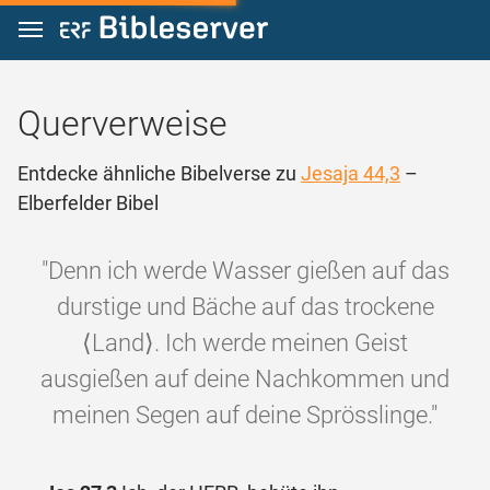
Zum Inhalt springen
Querverweise
Entdecke ähnliche Bibelverse zu
Jesaja 44,3
–
Elberfelder Bibel
"Denn ich werde Wasser gießen auf das
durstige und Bäche auf das trockene
⟨Land⟩. Ich werde meinen Geist
ausgießen auf deine Nachkommen und
meinen Segen auf deine Sprösslinge."