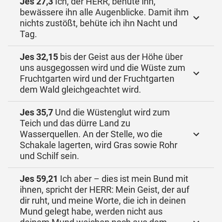
Jes 27,3
Ich, der HERR, behüte ihn,
bewässere ihn alle Augenblicke. Damit ihm
nichts zustößt, behüte ich ihn Nacht und
Tag.
Jes 32,15
bis der Geist aus der Höhe über
uns ausgegossen wird und die Wüste zum
Fruchtgarten wird und der Fruchtgarten
dem Wald gleichgeachtet wird.
Jes 35,7
Und die Wüstenglut wird zum
Teich und das dürre Land zu
Wasserquellen. An der Stelle, wo die
Schakale lagerten, wird Gras sowie Rohr
und Schilf sein.
Jes 59,21
Ich aber – dies ist mein Bund mit
ihnen, spricht der HERR: Mein Geist, der auf
dir ruht, und meine Worte, die ich in deinen
Mund gelegt habe, werden nicht aus