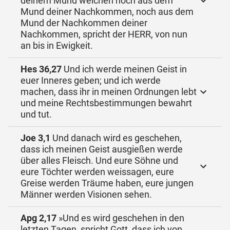
deinem Mund weichen noch aus dem
Mund deiner Nachkommen, noch aus dem
Mund der Nachkommen deiner
Nachkommen, spricht der HERR, von nun
an bis in Ewigkeit.
Hes 36,27
Und ich werde meinen Geist in
euer Inneres geben; und ich werde
machen, dass ihr in meinen Ordnungen lebt
und meine Rechtsbestimmungen bewahrt
und tut.
Joe 3,1
Und danach wird es geschehen,
dass ich meinen Geist ausgießen werde
über alles Fleisch. Und eure Söhne und
eure Töchter werden weissagen, eure
Greise werden Träume haben, eure jungen
Männer werden Visionen sehen.
Apg 2,17
»Und es wird geschehen in den
letzten Tagen, spricht Gott, dass ich von