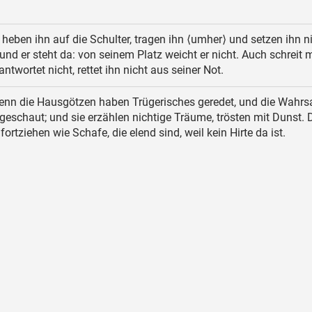
 heben ihn auf die Schulter, tragen ihn ⟨umher⟩ und setzen ihn n
, und er steht da: von seinem Platz weicht er nicht. Auch schreit
antwortet nicht, rettet ihn nicht aus seiner Not.
nn die Hausgötzen haben Trügerisches geredet, und die Wahrs
eschaut; und sie erzählen nichtige Träume, trösten mit Dunst.
ortziehen wie Schafe, die elend sind, weil kein Hirte da ist.