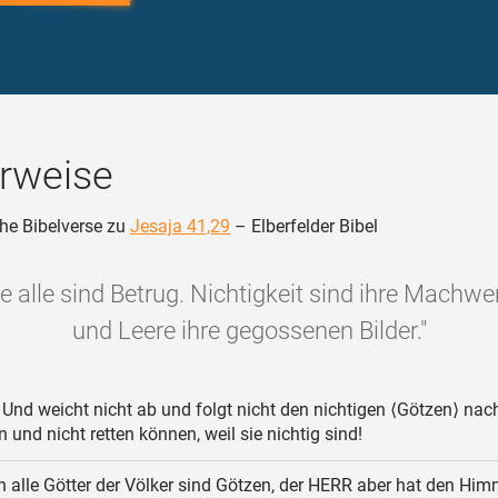
rweise
he Bibelverse zu
Jesaja 41,29
– Elberfelder Bibel
ie alle sind Betrug. Nichtigkeit sind ihre Machw
und Leere ihre gegossenen Bilder."
Und weicht nicht ab und folgt nicht den nichtigen ⟨Götzen⟩ nach
n und nicht retten können, weil sie nichtig sind!
 alle Götter der Völker sind Götzen, der HERR aber hat den Him