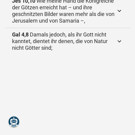
Jes 10,10
Wie meine Hand die Königreiche
der Götzen erreicht hat – und ihre
geschnitzten Bilder waren mehr als die von
Jerusalem und von Samaria –,
Gal 4,8
Damals jedoch, als ihr Gott nicht
kanntet, dientet ihr denen, die von Natur
nicht Götter sind;