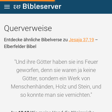
Zum Inhalt springen
Querverweise
Entdecke ähnliche Bibelverse zu
Jesaja 37,19
–
Elberfelder Bibel
"Und ihre Götter haben sie ins Feuer
geworfen, denn sie waren ja keine
Götter, sondern ein Werk von
Menschenhänden, Holz und Stein, und
so konnte man sie vernichten."