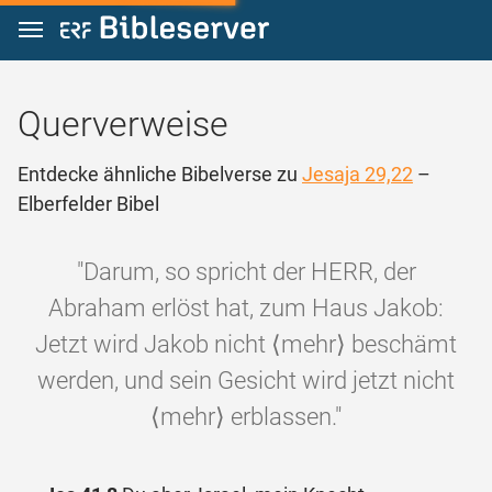
Zum Inhalt springen
Querverweise
Entdecke ähnliche Bibelverse zu
Jesaja 29,22
–
Elberfelder Bibel
"Darum, so spricht der HERR, der
Abraham erlöst hat, zum Haus Jakob:
Jetzt wird Jakob nicht ⟨mehr⟩ beschämt
werden, und sein Gesicht wird jetzt nicht
⟨mehr⟩ erblassen."