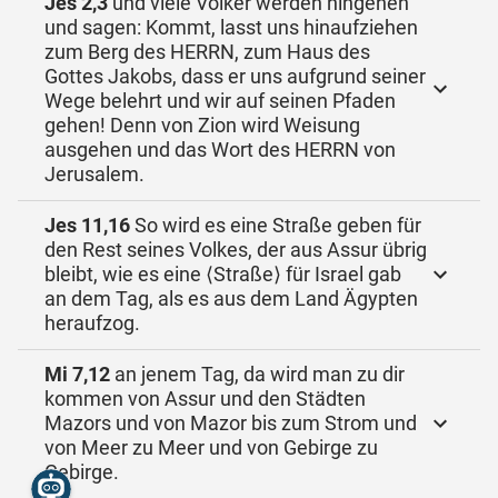
Jes 2,3
und viele Völker werden hingehen
und sagen: Kommt, lasst uns hinaufziehen
zum Berg des HERRN, zum Haus des
Gottes Jakobs, dass er uns aufgrund seiner
Wege belehrt und wir auf seinen Pfaden
gehen! Denn von Zion wird Weisung
ausgehen und das Wort des HERRN von
Jerusalem.
Jes 11,16
So wird es eine Straße geben für
den Rest seines Volkes, der aus Assur übrig
bleibt, wie es eine ⟨Straße⟩ für Israel gab
an dem Tag, als es aus dem Land Ägypten
heraufzog.
Mi 7,12
an jenem Tag, da wird man zu dir
kommen von Assur und den Städten
Mazors und von Mazor bis zum Strom und
von Meer zu Meer und von Gebirge zu
Gebirge.