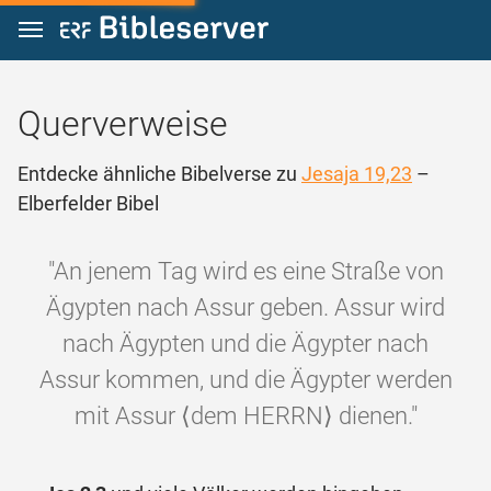
Zum Inhalt springen
Querverweise
Entdecke ähnliche Bibelverse zu
Jesaja 19,23
–
Elberfelder Bibel
"An jenem Tag wird es eine Straße von
Ägypten nach Assur geben. Assur wird
nach Ägypten und die Ägypter nach
Assur kommen, und die Ägypter werden
mit Assur ⟨dem HERRN⟩ dienen."