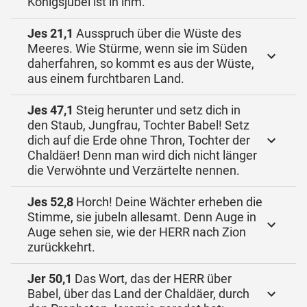
Königsjubel ist in ihm.
Jes 21,1
Ausspruch über die Wüste des
Meeres. Wie Stürme, wenn sie im Süden
daherfahren, so kommt es aus der Wüste,
aus einem furchtbaren Land.
Jes 47,1
Steig herunter und setz dich in
den Staub, Jungfrau, Tochter Babel! Setz
dich auf die Erde ohne Thron, Tochter der
Chaldäer! Denn man wird dich nicht länger
die Verwöhnte und Verzärtelte nennen.
Jes 52,8
Horch! Deine Wächter erheben die
Stimme, sie jubeln allesamt. Denn Auge in
Auge sehen sie, wie der HERR nach Zion
zurückkehrt.
Jer 50,1
Das Wort, das der HERR über
Babel, über das Land der Chaldäer, durch