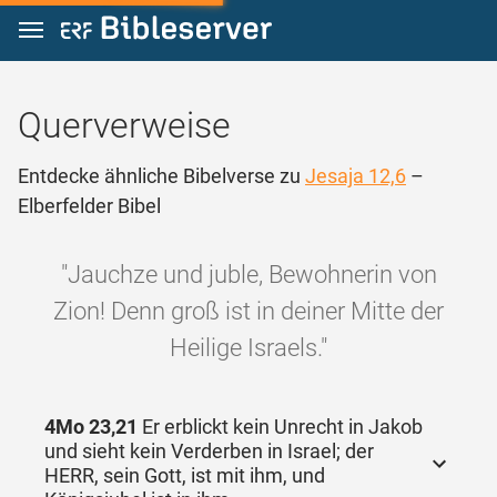
Zum Inhalt springen
Querverweise
Entdecke ähnliche Bibelverse zu
Jesaja 12,6
–
Elberfelder Bibel
"Jauchze und juble, Bewohnerin von
Zion! Denn groß ist in deiner Mitte der
Heilige Israels."
4Mo 23,21
Er erblickt kein Unrecht in Jakob
und sieht kein Verderben in Israel; der
HERR, sein Gott, ist mit ihm, und