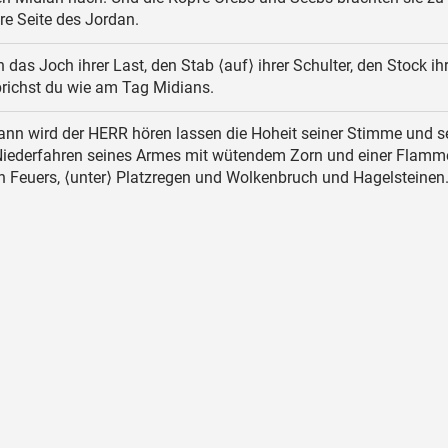
re Seite des Jordan.
das Joch ihrer Last, den Stab ⟨auf⟩ ihrer Schulter, den Stock ih
brichst du wie am Tag Midians.
nn wird der HERR hören lassen die Hoheit seiner Stimme und 
Niederfahren seines Armes mit wütendem Zorn und einer Flamm
n Feuers, ⟨unter⟩ Platzregen und Wolkenbruch und Hagelsteinen