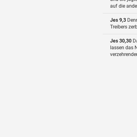
auf die ande
Jes 9,3
Denn 
Treibers zer
Jes 30,30
Da
lassen das 
verzehrende