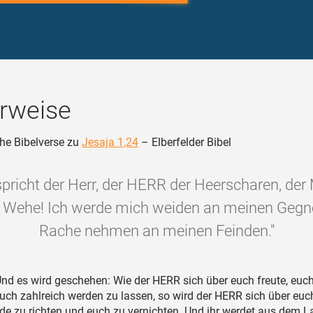
rweise
he Bibelverse zu
Jesaja 1,24
– Elberfelder Bibel
pricht der Herr, der HERR der Heerscharen, der
s: Wehe! Ich werde mich weiden an meinen Gegn
Rache nehmen an meinen Feinden."
nd es wird geschehen: Wie der HERR sich über euch freute, euc
uch zahlreich werden zu lassen, so wird der HERR sich über euch
de zu richten und euch zu vernichten. Und ihr werdet aus dem L