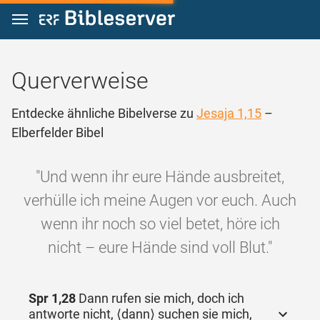
Zum Inhalt springen
Querverweise
Entdecke ähnliche Bibelverse zu
Jesaja 1,15
–
Elberfelder Bibel
"Und wenn ihr eure Hände ausbreitet,
verhülle ich meine Augen vor euch. Auch
wenn ihr noch so viel betet, höre ich
nicht – eure Hände sind voll Blut."
Spr 1,28
Dann rufen sie mich, doch ich
antworte nicht, ⟨dann⟩ suchen sie mich,