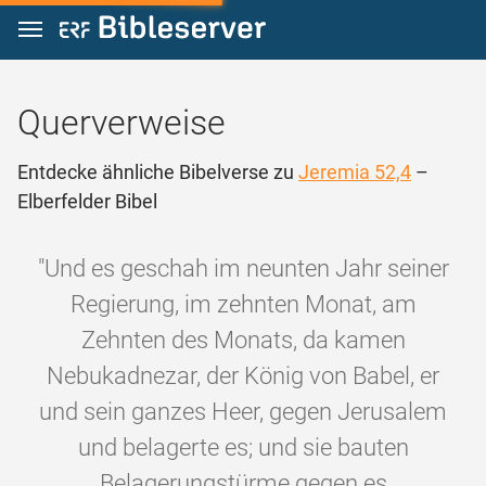
Zum Inhalt springen
Querverweise
Entdecke ähnliche Bibelverse zu
Jeremia 52,4
–
Elberfelder Bibel
"Und es geschah im neunten Jahr seiner
Regierung, im zehnten Monat, am
Zehnten des Monats, da kamen
Nebukadnezar, der König von Babel, er
und sein ganzes Heer, gegen Jerusalem
und belagerte es; und sie bauten
Belagerungstürme gegen es