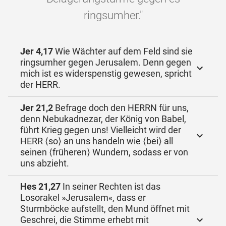
ringsumher."
Jer 4,17
Wie Wächter auf dem Feld sind sie
ringsumher gegen Jerusalem. Denn gegen
mich ist es widerspenstig gewesen, spricht
der HERR.
Jer 21,2
Befrage doch den HERRN für uns,
denn Nebukadnezar, der König von Babel,
führt Krieg gegen uns! Vielleicht wird der
HERR ⟨so⟩ an uns handeln wie ⟨bei⟩ all
seinen ⟨früheren⟩ Wundern, sodass er von
uns abzieht.
Hes 21,27
In seiner Rechten ist das
Losorakel »Jerusalem«, dass er
Sturmböcke aufstellt, den Mund öffnet mit
Geschrei, die Stimme erhebt mit