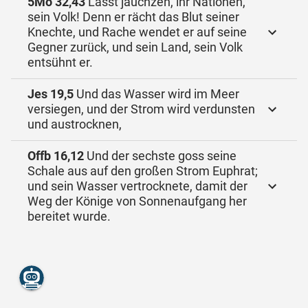
5Mo 32,43
Lasst jauchzen, ihr Nationen,
sein Volk! Denn er rächt das Blut seiner
Knechte, und Rache wendet er auf seine
Gegner zurück, und sein Land, sein Volk
entsühnt er.
Jes 19,5
Und das Wasser wird im Meer
versiegen, und der Strom wird verdunsten
und austrocknen,
Offb 16,12
Und der sechste goss seine
Schale aus auf den großen Strom Euphrat;
und sein Wasser vertrocknete, damit der
Weg der Könige von Sonnenaufgang her
bereitet wurde.