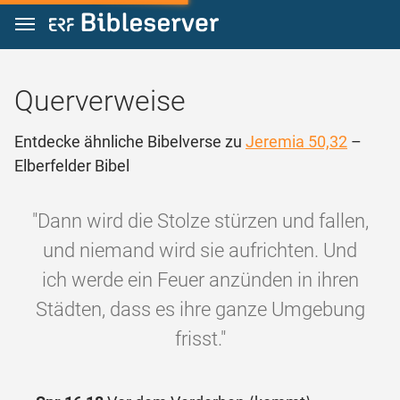
Zum Inhalt springen
Querverweise
Entdecke ähnliche Bibelverse zu
Jeremia 50,32
–
Elberfelder Bibel
"Dann wird die Stolze stürzen und fallen,
und niemand wird sie aufrichten. Und
ich werde ein Feuer anzünden in ihren
Städten, dass es ihre ganze Umgebung
frisst."