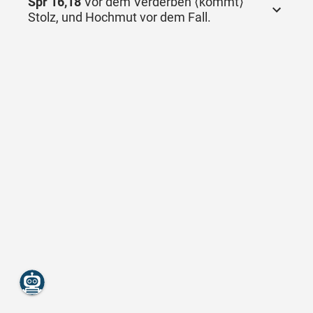
Spr 16,18
Vor dem Verderben ⟨kommt⟩
Stolz, und Hochmut vor dem Fall.