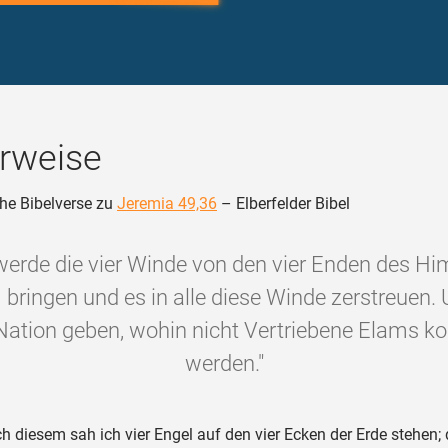
rweise
he Bibelverse zu
Jeremia 49,36
– Elberfelder Bibel
werde die vier Winde von den vier Enden des H
bringen und es in alle diese Winde zerstreuen. 
Nation geben, wohin nicht Vertriebene Elams
werden."
 diesem sah ich vier Engel auf den vier Ecken der Erde stehen; 