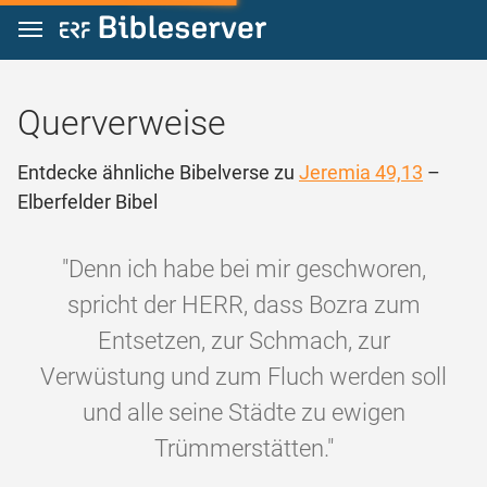
Zum Inhalt springen
Querverweise
Entdecke ähnliche Bibelverse zu
Jeremia 49,13
–
Elberfelder Bibel
"Denn ich habe bei mir geschworen,
spricht der HERR, dass Bozra zum
Entsetzen, zur Schmach, zur
Verwüstung und zum Fluch werden soll
und alle seine Städte zu ewigen
Trümmerstätten."