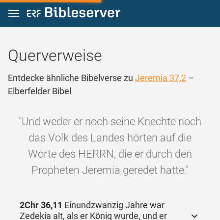
Zum Inhalt springen
Querverweise
Entdecke ähnliche Bibelverse zu
Jeremia 37,2
–
Elberfelder Bibel
"Und weder er noch seine Knechte noch
das Volk des Landes hörten auf die
Worte des HERRN, die er durch den
Propheten Jeremia geredet hatte."
2Chr 36,11
Einundzwanzig Jahre war
Zedekia alt, als er König wurde, und er